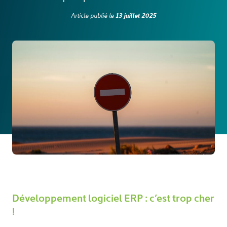
13 juillet 2025
Article publié le
Développement logiciel ERP : c’est trop cher
!