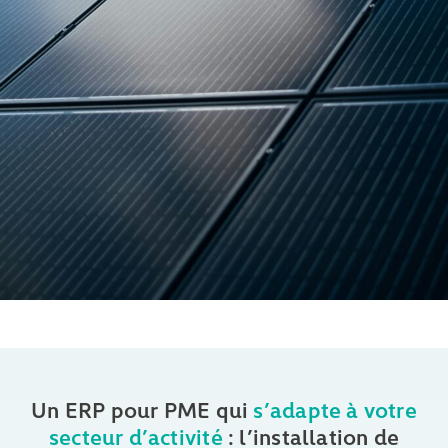
Votre expert à Lyon : Sébastien Barré
09:00 - 13:00 | 14:00 - 18:00
Un ERP pour PME qui
s’adapte à votre
secteur d’activité
: l’installation de
09 54 39 82 49