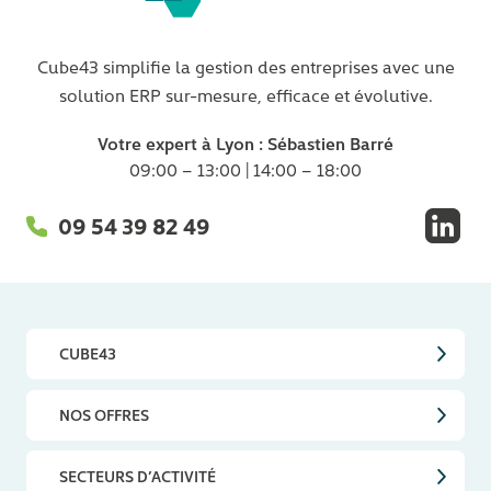
Cube43 simplifie la gestion des entreprises avec une
solution ERP sur-mesure, efficace et évolutive.
Votre expert à Lyon : Sébastien Barré
09:00 – 13:00 | 14:00 – 18:00
09 54 39 82 49
Linke
CUBE43
NOS OFFRES
SECTEURS D’ACTIVITÉ