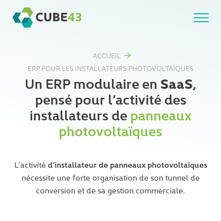
Skip
to
content
ACCUEIL
ERP POUR LES INSTALLATEURS PHOTOVOLTAÏQUES
Un ERP modulaire en
SaaS
,
pensé pour l’activité des
installateurs de
panneaux
photovoltaïques
d’installateur de panneaux photovoltaïques
L’activité
nécessite une forte organisation de son tunnel de
conversion et de sa gestion commerciale.