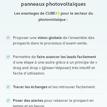
panneaux photovoltaïques
Linkedin
Les avantages de CUBE
43
pour le secteur du
photovoltaïque :
vision globale
Proposer une
de l’ensemble des
prospects dans le processus d’avant-vente.
faire avancer les leads facilement
Permettre de
d’une étape à une autre grâce à un principe de «
drag and drop » (glisser/déposer) très intuitif et
facile d’utilisation.
Tracer les échanges
et les retrouver facilement.
Poser des alertes
pour relancer le prospect en
temps et en heure.