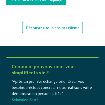
Découvrez tous nos cas clients
Comment pouvons-nous vous
simplifier la vie
?
“Après un premier échange orienté sur vos
besoins précis et concrets, nous réalisons votre
démonstration personnalisée.”
Sébastien Barré