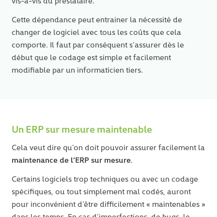
vis-à-vis du prestataire.
Cette dépendance peut entrainer la nécessité de
changer de logiciel avec tous les coûts que cela
comporte. Il faut par conséquent s’assurer dès le
début que le codage est simple et facilement
modifiable par un informaticien tiers.
Un ERP sur mesure maintenable
Cela veut dire qu’on doit pouvoir assurer facilement la
maintenance de l’ERP sur mesure
.
Certains logiciels trop techniques ou avec un codage
spécifiques, ou tout simplement mal codés, auront
pour inconvénient d’être difficilement « maintenables »
dans les temps. En cas d’imperfections, de bugs, le