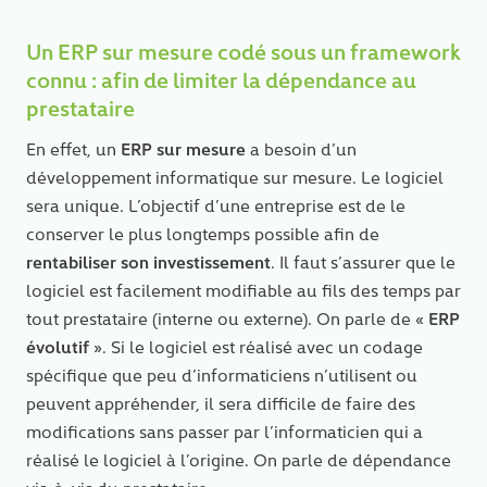
09 54 39 82 49
Un ERP sur mesure codé sous un framework
connu : afin de limiter la dépendance au
Linkedin
prestataire
ERP sur mesure
En effet, un
a besoin d’un
développement informatique sur mesure. Le logiciel
sera unique. L’objectif d’une entreprise est de le
conserver le plus longtemps possible afin de
rentabiliser son investissement
. Il faut s’assurer que le
logiciel est facilement modifiable au fils des temps par
ERP
tout prestataire (interne ou externe). On parle de «
évolutif
». Si le logiciel est réalisé avec un codage
spécifique que peu d’informaticiens n’utilisent ou
peuvent appréhender, il sera difficile de faire des
modifications sans passer par l’informaticien qui a
réalisé le logiciel à l’origine. On parle de dépendance