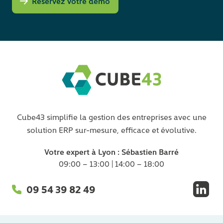
Réservez votre démo
Cube43 simplifie la gestion des entreprises avec une
solution ERP sur-mesure, efficace et évolutive.
Votre expert à Lyon : Sébastien Barré
09:00 – 13:00 | 14:00 – 18:00
09 54 39 82 49
Linke