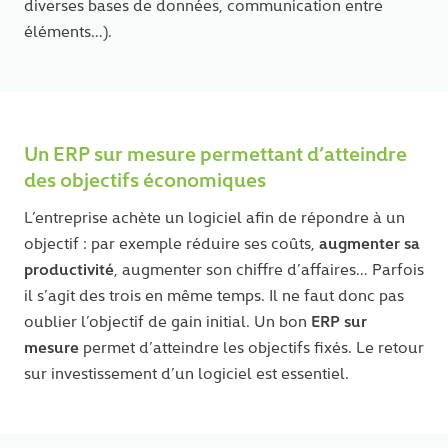
diverses bases de données, communication entre
éléments…).
Un ERP sur mesure permettant d’atteindre
des objectifs économiques
L’entreprise achète un logiciel afin de répondre à un
augmenter sa
objectif : par exemple réduire ses coûts,
productivité
, augmenter son chiffre d’affaires… Parfois
il s’agit des trois en même temps. Il ne faut donc pas
ERP sur
oublier l’objectif de gain initial. Un bon
mesure
permet d’atteindre les objectifs fixés. Le retour
sur investissement d’un logiciel est essentiel.
Votre expert à Lyon : Sébastien Barré
09:00 - 13:00 | 14:00 - 18:00